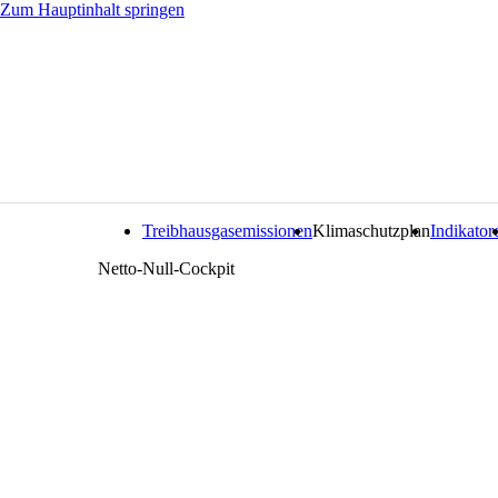
Zum Hauptinhalt springen
Treibhausgasemissionen
Klimaschutzplan
Indikator
Netto-Null-Cockpit